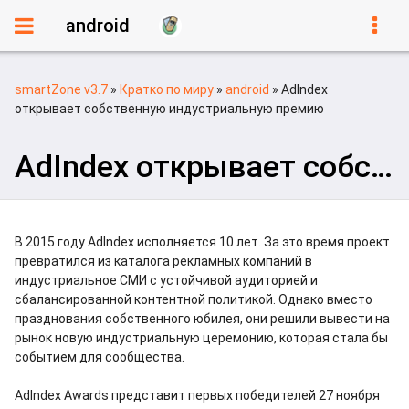
android
smartZone v3.7
»
Кратко по миру
»
android
» AdIndex
открывает собственную индустриальную премию
AdIndex открывает собственную индустриальную премию
В 2015 году AdIndex исполняется 10 лет. За это время проект
превратился из каталога рекламных компаний в
индустриальное СМИ с устойчивой аудиторией и
сбалансированной контентной политикой. Однако вместо
празднования собственного юбилея, они решили вывести на
рынок новую индустриальную церемонию, которая стала бы
событием для сообщества.
AdIndex Awards представит первых победителей 27 ноября