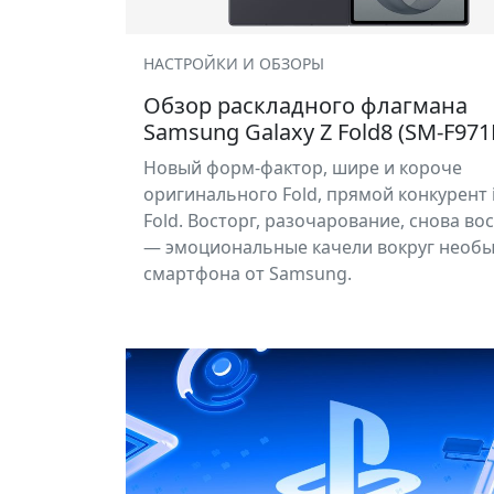
НАСТРОЙКИ И ОБЗОРЫ
Обзор раскладного флагмана
Samsung Galaxy Z Fold8 (SM-F971
Новый форм-фактор, шире и короче
оригинального Fold, прямой конкурент 
Fold. Восторг, разочарование, снова во
— эмоциональные качели вокруг необ
смартфона от Samsung.