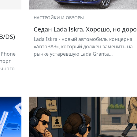
НАСТРОЙКИ И ОБЗОРЫ
Седан Lada Iskra. Хорошо, но доро
B/DS)
Lada Iskra - новый автомобиль концерна
«АвтоВАЗ», который должен заменить на
iPhone
рынке устаревшую Lada Granta…
сторг
ычного