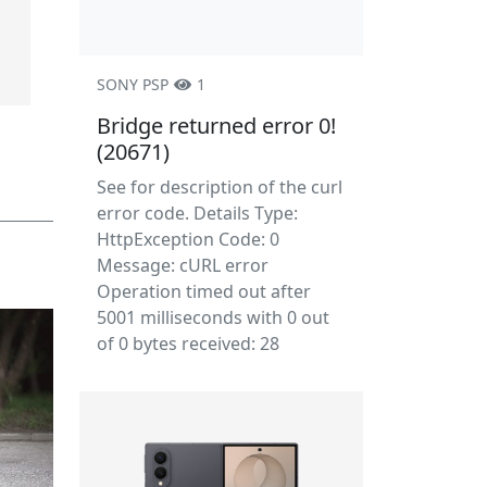
SONY PSP
1
Bridge returned error 0!
(20671)
See for description of the curl
error code. Details Type:
HttpException Code: 0
Message: cURL error
Operation timed out after
5001 milliseconds with 0 out
of 0 bytes received: 28