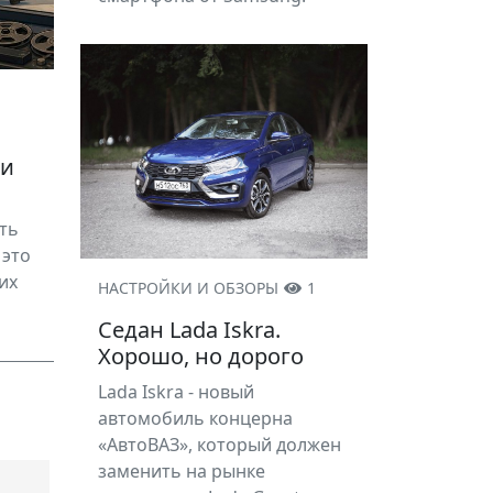
ки
ть
 это
их
НАСТРОЙКИ И ОБЗОРЫ
1
Седан Lada Iskra.
Хорошо, но дорого
Lada Iskra - новый
автомобиль концерна
«АвтоВАЗ», который должен
заменить на рынке