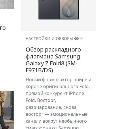
го
НАСТРОЙКИ И ОБЗОРЫ
0
Обзор раскладного
флагмана Samsung
Galaxy Z Fold8 (SM-
F971B/DS)
Новый форм-фактор, шире и
короче оригинального Fold,
прямой конкурент iPhone
Fold. Восторг,
разочарование, снова
восторг — эмоциональные
качели вокруг необычного
смартфона от Samsung.