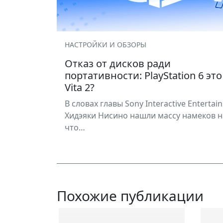
НАСТРОЙКИ И ОБЗОРЫ
Отказ от дисков ради
портативности: PlayStation 6 это
Vita 2?
В словах главы Sony Interactive Entertai
Хидэяки Нисино нашли массу намеков на
что…
Похожие публикации