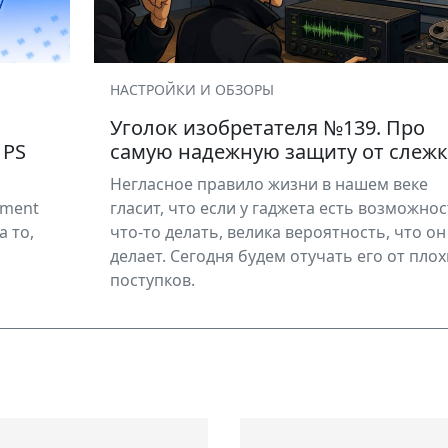
НАСТРОЙКИ И ОБЗОРЫ
Уголок изобретателя №139. Про
 PS
самую надежную защиту от слеж
Негласное правило жизни в нашем веке
nment
гласит, что если у гаджета есть возможнос
 то,
что-то делать, велика вероятность, что он
делает. Сегодня будем отучать его от плох
поступков.